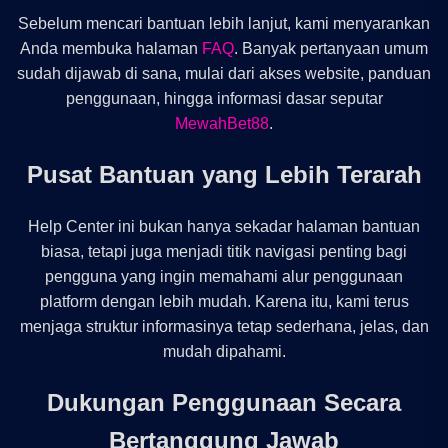
Sebelum mencari bantuan lebih lanjut, kami menyarankan
Anda membuka halaman
FAQ
. Banyak pertanyaan umum
sudah dijawab di sana, mulai dari akses website, panduan
penggunaan, hingga informasi dasar seputar
MewahBet88
.
Pusat Bantuan yang Lebih Terarah
Help Center ini bukan hanya sekadar halaman bantuan
biasa, tetapi juga menjadi titik navigasi penting bagi
pengguna yang ingin memahami alur penggunaan
platform dengan lebih mudah. Karena itu, kami terus
menjaga struktur informasinya tetap sederhana, jelas, dan
mudah dipahami.
Dukungan Penggunaan Secara
Bertanggung Jawab