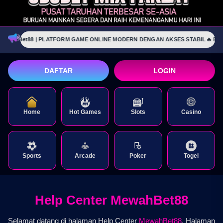
ewahBet88 | PLATFORM GAME ONLINE MODERN DENGAN AKSES STABIL
🔥 EVEN
DAFTAR
LOGIN
Home
Hot Games
Slots
Casino
Sports
Arcade
Poker
Togel
Help Center MewahBet88
Selamat datang di halaman Help Center
MewahBet88
. Halaman